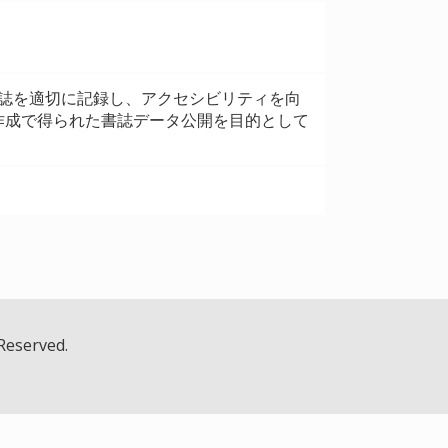
書誌を適切に記録し、アクセシビリティを向
作成で得られた書誌データ公開を目的として
 Reserved.