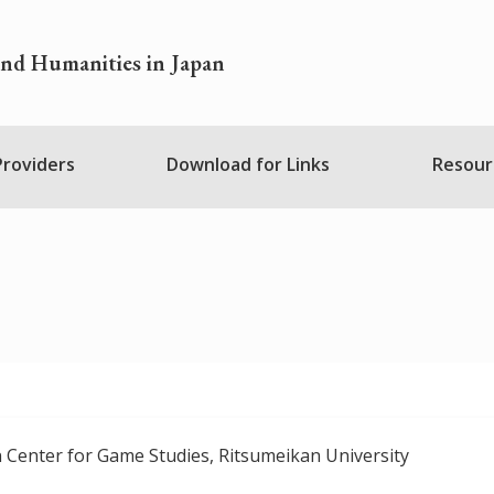
and Humanities in Japan
 Providers
Download for Links
Resour
 Center for Game Studies, Ritsumeikan University