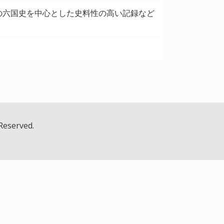
の六国史を中心とした史料性の高い記録など
 Reserved.